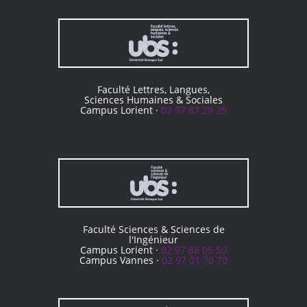
Faculté Lettres, Langues,
Sciences Humaines & Sociales
Campus Lorient ·
02 97 87 29 29
Faculté Sciences & Sciences de
l'Ingénieur
Campus Lorient ·
02 97 88 05 50
Campus Vannes ·
02 97 01 70 70