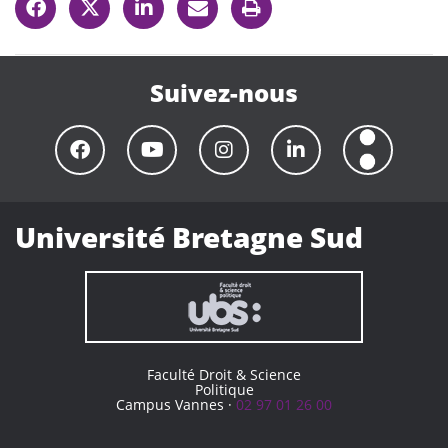
Suivez-nous
Université Bretagne Sud
Faculté Droit & Science
Politique
Campus Vannes ·
02 97 01 26 00