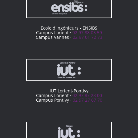
Ecole d'ingénieurs - ENSIBS
Campus Lorient ·
02 97 88 05 59
Campus Vannes ·
02 97 01 72 73
IUT Lorient-Pontivy
Campus Lorient ·
02 97 87 28 00
Campus Pontivy ·
02 97 27 67 70