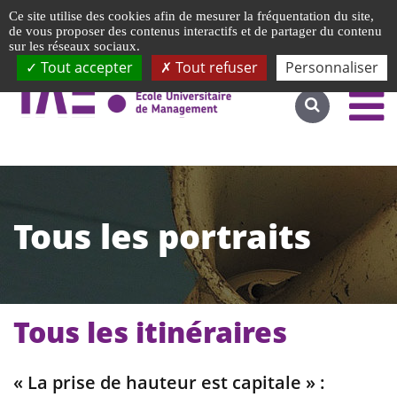
Gestion de vos préférences liées aux cookies
Ce site utilise des cookies afin de mesurer la fréquentation du site,
Accéder au site complet
de vous proposer des contenus interactifs et de partager du contenu
sur les réseaux sociaux.
Tout accepter
Tout refuser
Personnaliser
Tous les portraits
Tous les itinéraires
« La prise de hauteur est capitale » :