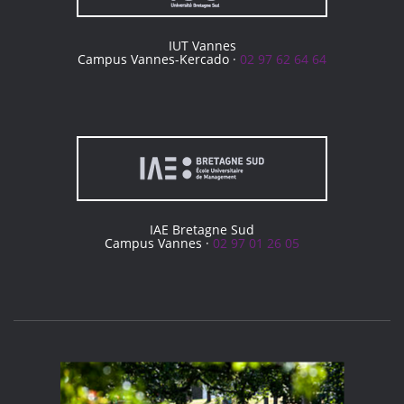
IUT Vannes
Campus Vannes-Kercado ·
02 97 62 64 64
IAE Bretagne Sud
Campus Vannes ·
02 97 01 26 05