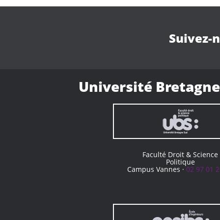
Suivez-
Université Bretagne
Faculté Droit & Science
Politique
Campus Vannes ·
02 97 01 2