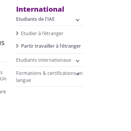
International
Etudiants de l'IAE
Etudier à l'étranger
us
Partir travailler à l'étranger
Etudiants internationaux
es
Formations & certifications en
 Un
langue
n
ure