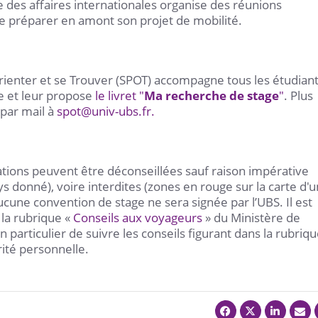
e des affaires internationales organise des réunions
de préparer en amont son projet de mobilité.
Orienter et se Trouver (SPOT) accompagne tous les étudian
e et leur propose
le livret "
Ma recherche de stage
"
. Plus
par mail à
spot@univ-ubs.fr.
ations peuvent être déconseillées sauf raison impérative
ys donné), voire interdites (zones en rouge sur la carte d'u
cune convention de stage ne sera signée par l’UBS. Il est
la rubrique «
Conseils aux voyageurs
» du Ministère de
n particulier de suivre les conseils figurant dans la rubriqu
rité personnelle.