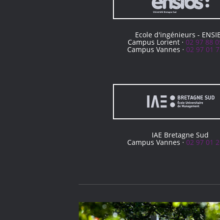
Ecole d'ingénieurs - ENSI
Campus Lorient ·
02 97 88 0
Campus Vannes ·
02 97 01 7
IAE Bretagne Sud
Campus Vannes ·
02 97 01 2