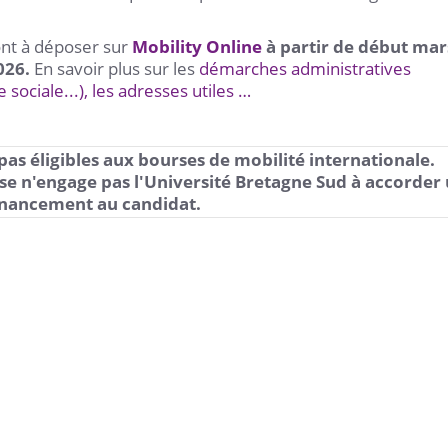
nt à déposer sur
Mobility Online
à partir de début mar
026.
En savoir plus sur les
démarches administratives
sociale...), les adresses utiles …
 pas éligibles aux bourses de mobilité internationale.
e n'engage pas l'Université Bretagne Sud à accorder
inancement au candidat.