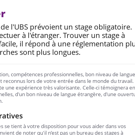
er
de l'UBS prévoient un stage obligatoire.
ectuer à l'étranger. Trouver un stage à
 facile, il répond à une réglementation pl
rches sont plus longues.
ation, compétences professionnelles, bon niveau de langu
nt reconnus lors de votre entrée dans le monde du travail.
te une expérience très valorisante. Celle-ci témoignera e
elles, d'un bon niveau de langue étrangère, d'une ouvert
n.
ratives
es se tient à votre disposition pour vous aider dans vos
vient de noter qu'il n’est pas un bureau des stages à