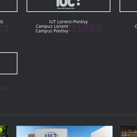
BS
IUT Lorient-Pontivy
5 59
Campus Lorient ·
02 97 87 28 00
2 73
Campus Pontivy ·
02 97 27 67 70
6 05