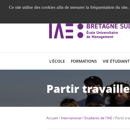
Gestion de vos préférences liées aux cookies
Ce site utilise des cookies afin de mesurer la fréquentation du site
L'ÉCOLE
FORMATIONS
VIE ÉTUDIANT
Partir travaille
Accueil
International
Etudiants de l'IAE
Partir tra