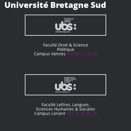
Université Bretagne Sud
Faculté Droit & Science
Politique
Campus Vannes ·
02 97 01 26 00
Faculté Lettres, Langues,
Sciences Humaines & Sociales
Campus Lorient ·
02 97 87 29 29