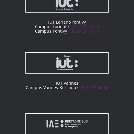
IUT Lorient-Pontivy
Campus Lorient ·
02 97 87 28 00
Campus Pontivy ·
02 97 27 67 70
IUT Vannes
Campus Vannes-Kercado ·
02 97 62 64 64