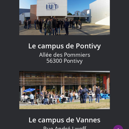
Le campus de Pontivy
Allée des Pommiers
56300 Pontivy
Le campus de Vannes
Rue André Lwoff