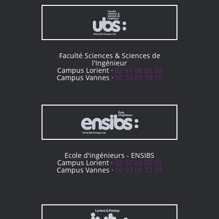
Faculté Sciences & Sciences de
l'Ingénieur
Campus Lorient ·
02 97 88 05 50
Campus Vannes ·
02 97 01 70 70
Ecole d'ingénieurs - ENSIBS
Campus Lorient ·
02 97 88 05 59
Campus Vannes ·
02 97 01 72 73