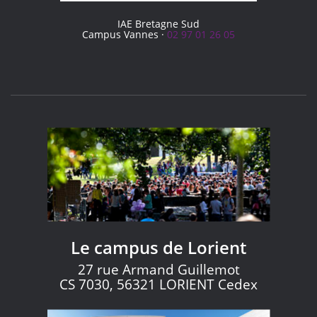
IAE Bretagne Sud
Campus Vannes ·
02 97 01 26 05
Le campus de Lorient
27 rue Armand Guillemot
CS 7030, 56321 LORIENT Cedex