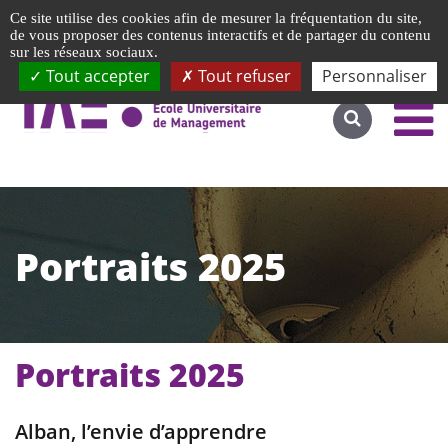
Gestion de vos préférences liées aux cookies
Ce site utilise des cookies afin de mesurer la fréquentation du site,
Accéder au site complet
de vous proposer des contenus interactifs et de partager du contenu
sur les réseaux sociaux.
Tout accepter
Tout refuser
Personnaliser
Portraits 2025
Portraits 2025
Alban, l’envie d’apprendre