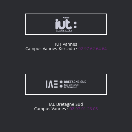
IUT Vannes
Campus Vannes-Kercado ·
02 97 62 64 64
IAE Bretagne Sud
Campus Vannes ·
02 97 01 26 05