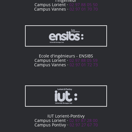
l'Ingénieur
Campus Lorient ·
02 97 88 05 50
Campus Vannes ·
02 97 01 70 70
Ecole d'ingénieurs - ENSIBS
Campus Lorient ·
02 97 88 05 59
Campus Vannes ·
02 97 01 72 73
IUT Lorient-Pontivy
Campus Lorient ·
02 97 87 28 00
Campus Pontivy ·
02 97 27 67 70