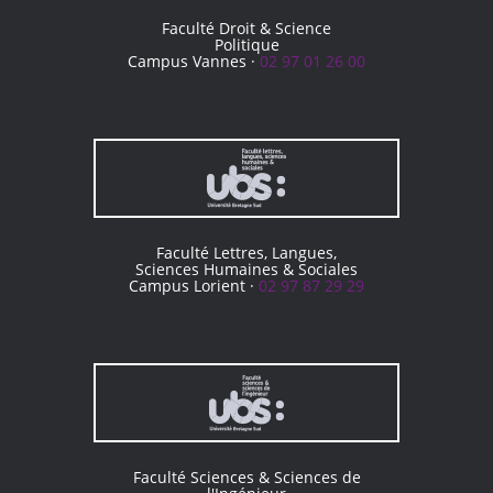
Faculté Droit & Science
Politique
Campus Vannes ·
02 97 01 26 00
Faculté Lettres, Langues,
Sciences Humaines & Sociales
Campus Lorient ·
02 97 87 29 29
Faculté Sciences & Sciences de