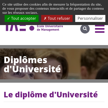
Gestion de vos préférences liées aux cookies
Ce site utilise des cookies afin de mesurer la fréquentation du site,
Accéder au site complet
de vous proposer des contenus interactifs et de partager du contenu
sur les réseaux sociaux.
Tout accepter
Tout refuser
Personnaliser
Diplômes
d'Université
Le diplôme d'Université