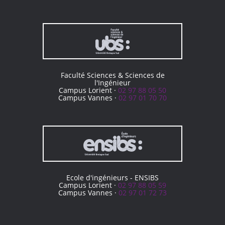
Faculté Sciences & Sciences de
l'Ingénieur
Campus Lorient ·
02 97 88 05 50
Campus Vannes ·
02 97 01 70 70
Ecole d'ingénieurs - ENSIBS
Campus Lorient ·
02 97 88 05 59
Campus Vannes ·
02 97 01 72 73