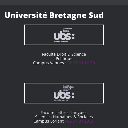
Université Bretagne Sud
Faculté Droit & Science
Politique
Campus Vannes ·
02 97 01 26 00
Faculté Lettres, Langues,
Sciences Humaines & Sociales
Campus Lorient ·
02 97 87 29 29