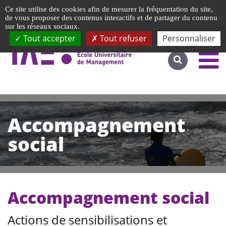
Gestion de vos préférences liées aux cookies
Ce site utilise des cookies afin de mesurer la fréquentation du site,
Accéder au site complet
de vous proposer des contenus interactifs et de partager du contenu
sur les réseaux sociaux.
Tout accepter
Tout refuser
Personnaliser
Accompagnement
social
Accompagnement social
Actions de sensibilisations et