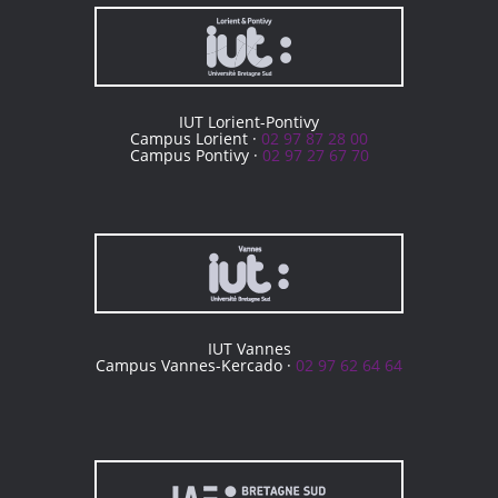
IUT Lorient-Pontivy
Campus Lorient ·
02 97 87 28 00
Campus Pontivy ·
02 97 27 67 70
IUT Vannes
Campus Vannes-Kercado ·
02 97 62 64 64