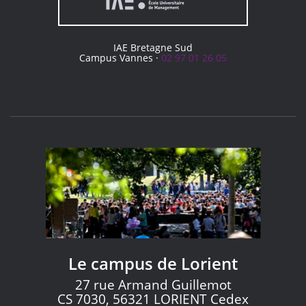
IAE Bretagne Sud
Campus Vannes ·
02 97 01 26 05
Le campus de Lorient
27 rue Armand Guillemot
CS 7030, 56321 LORIENT Cedex